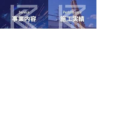
〒731-5102
広島県広島市佐伯区五日市町大字石内向地3687-1
TEL：082-961-3770
FAX：082-961-3771
未来を支える『鉄のスクラム』