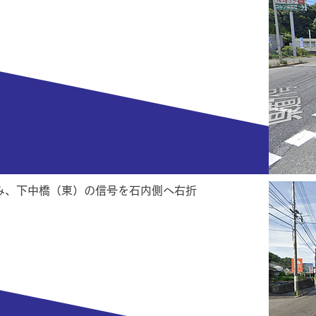
み、下中橋（東）の信号を石内側へ右折