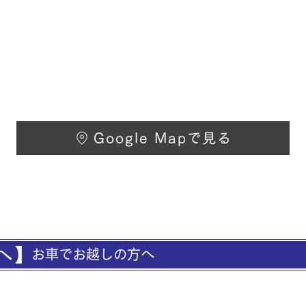
Google Mapで見る
へ】
​お車でお越しの方へ