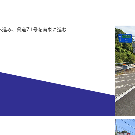
へ進み、県道71号を南東に進む