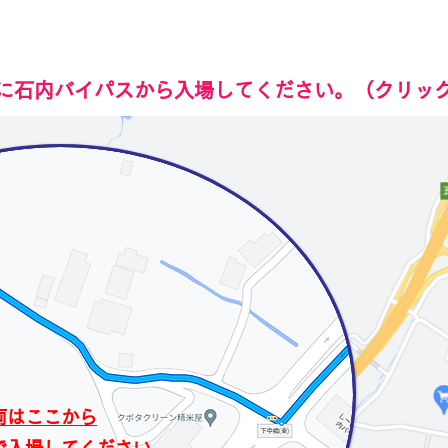
うに石内バイパスから入場してください。（クリッ
両はここから