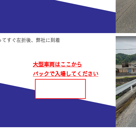
ってすぐ左折後、弊社に到着
大型車両はここから
バックで入場してください