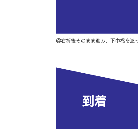
④
右折後そのまま進み、下中橋を渡
到着