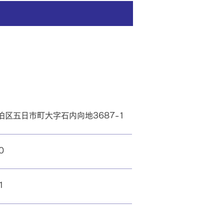
区五日市町大字石内向地3687-1
0
1