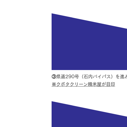
③
県道290号（石内バイパス）を進
※
クボタクリーン精米屋が目印